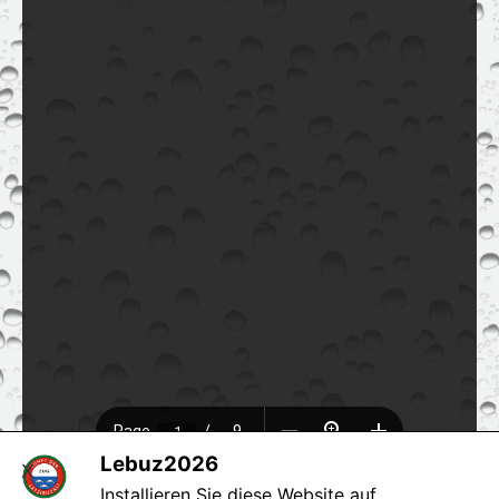
Lebuz2026
X
Installieren Sie diese Website auf