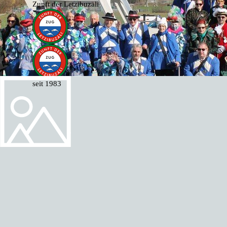
Direkt zum Seiteninhalt
Zunft der Letzibuzäli
seit 1983