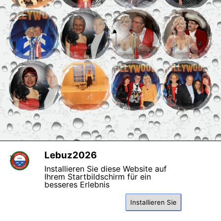
Lebuz2026
X
copyright Zunft der
Installieren Sie diese Website auf
Letzibuzäli
Ihrem Startbildschirm für ein
besseres Erlebnis
Zurück zum Seiteninhalt
Installieren Sie