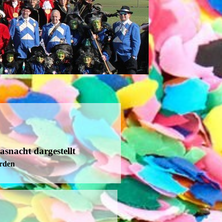
asnacht dargestellt
erden